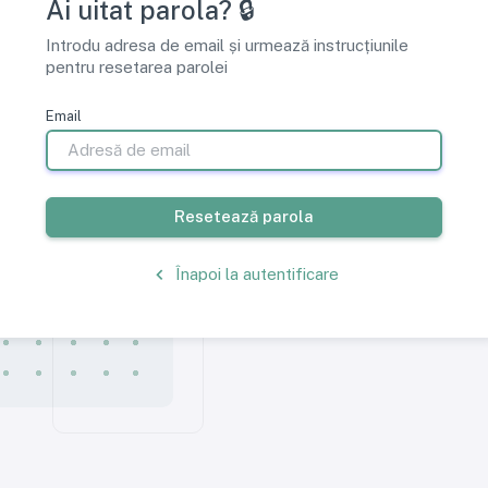
Ai uitat parola? 🔒
Introdu adresa de email și urmează instrucțiunile
pentru resetarea parolei
Email
Resetează parola
Înapoi la autentificare