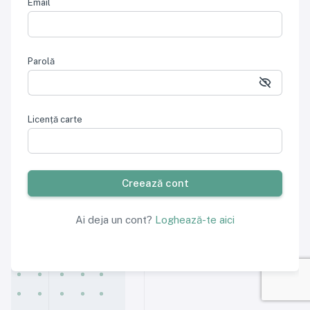
Email
Parolă
Licență carte
Creează cont
Ai deja un cont?
Loghează-te aici